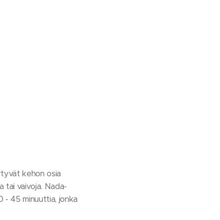
ytyvät kehon osia
a tai vaivoja. Nada-
 - 45 minuuttia, jonka