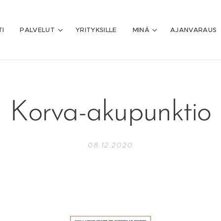
TI
PALVELUT
YRITYKSILLE
MINÄ
AJANVARAUS
Korva-akupunktio
08.12.2020