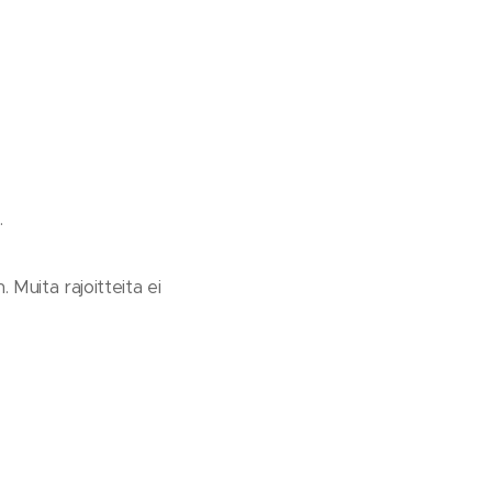
.
 Muita rajoitteita ei