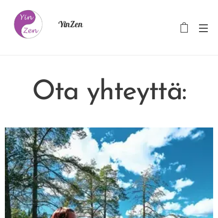
YinZen
Ota yhteyttä: