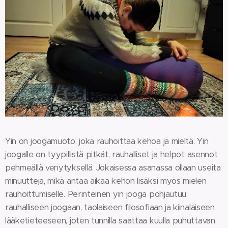
Yin on joogamuoto, joka rauhoittaa kehoa ja mieltä. Yin
joogalle on tyypillistä pitkät, rauhalliset ja helpot asennot
pehmeällä venytyksellä. Jokaisessa asanassa ollaan useita
minuutteja, mikä antaa aikaa kehon lisäksi myös mielen
rauhoittumiselle. Perinteinen yin jooga pohjautuu
rauhalliseen joogaan, taolaiseen filosofiaan ja kiinalaiseen
lääketieteeseen, joten tunnilla saattaa kuulla puhuttavan