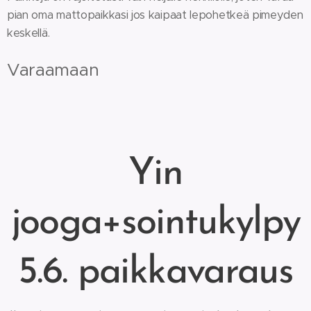
pian oma mattopaikkasi jos kaipaat lepohetkeä pimeyden
keskellä.
Varaamaan ⬇
Yin
jooga+sointukylpy
5.6. paikkavaraus