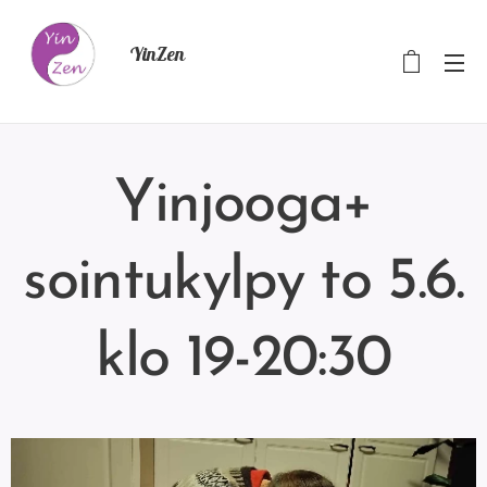
YinZen
Yinjooga+
sointukylpy to 5.6.
klo 19-20:30