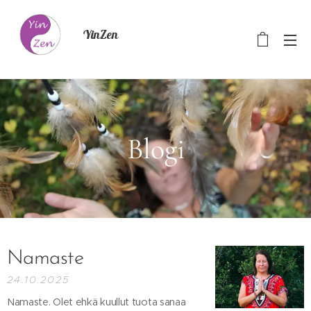
YinZen
Blogi
Namaste
24.10.2025
Namaste. Olet ehkä kuullut tuota sanaa